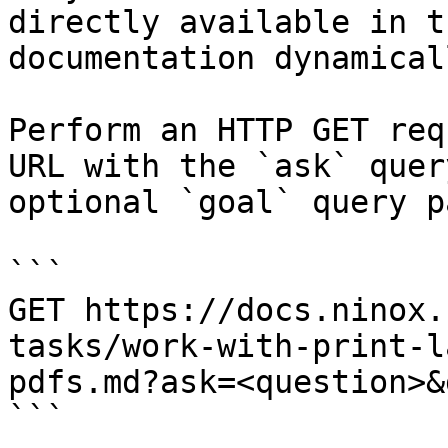
directly available in t
documentation dynamical
Perform an HTTP GET req
URL with the `ask` quer
optional `goal` query p
```

GET https://docs.ninox.
tasks/work-with-print-l
pdfs.md?ask=<question>&
```
