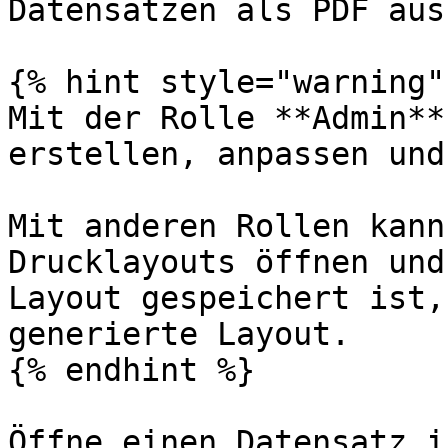
Datensätzen als PDF aus
{% hint style="warning" 
Mit der Rolle **Admin**
erstellen, anpassen und
Mit anderen Rollen kann
Drucklayouts öffnen und
Layout gespeichert ist,
generierte Layout.

{% endhint %}

Öffne einen Datensatz i