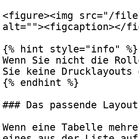
<figure><img src="/file
alt=""><figcaption></fi
{% hint style="info" %}

Wenn Sie nicht die Roll
Sie keine Drucklayouts 
{% endhint %}

### Das passende Layout
Wenn eine Tabelle mehre
eines aus der Liste auf