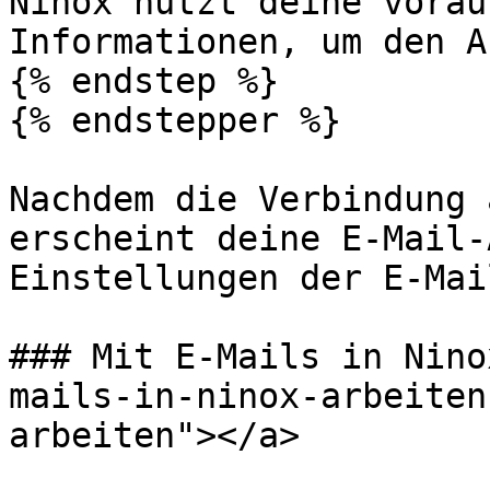
Ninox nutzt deine vorau
Informationen, um den A
{% endstep %}

{% endstepper %}

Nachdem die Verbindung 
erscheint deine E-Mail-
Einstellungen der E-Mai
### Mit E-Mails in Nino
mails-in-ninox-arbeiten
arbeiten"></a>
