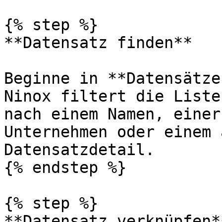
{% step %}

**Datensatz finden**

Beginne in **Datensätze
Ninox filtert die Liste
nach einem Namen, einer
Unternehmen oder einem 
Datensatzdetail.

{% endstep %}

{% step %}

**Datensatz verknüpfen**