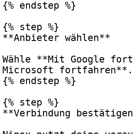
{% endstep %}

{% step %}

**Anbieter wählen**

Wähle **Mit Google fort
Microsoft fortfahren**.

{% endstep %}

{% step %}

**Verbindung bestätigen*