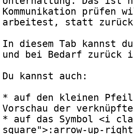
Unterhaltung. Das ist n
Kommunikation prüfen wi
arbeitest, statt zurück
In diesem Tab kannst du
und bei Bedarf zurück i
Du kannst auch:

* auf den kleinen Pfeil
Vorschau der verknüpfte
* auf das Symbol <i cla
square">:arrow-up-right