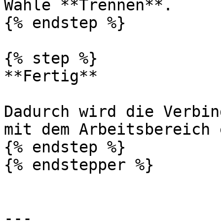
Wähle **Trennen**.

{% endstep %}

{% step %}

**Fertig**

Dadurch wird die Verbin
mit dem Arbeitsbereich 
{% endstep %}

{% endstepper %}

---
