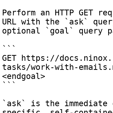
Perform an HTTP GET req
URL with the `ask` quer
optional `goal` query p
```

GET https://docs.ninox.
tasks/work-with-emails.
<endgoal>

```

`ask` is the immediate 
specific, self-containe