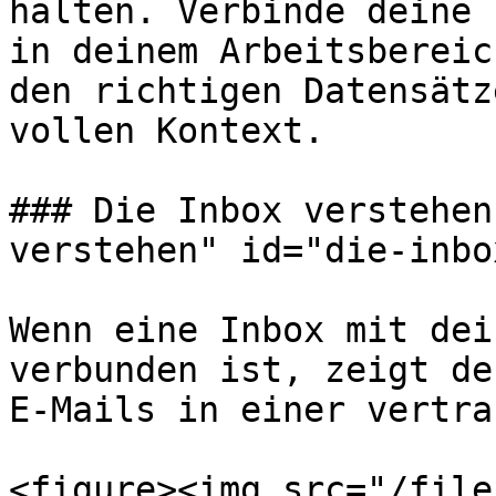
halten. Verbinde deine 
in deinem Arbeitsbereic
den richtigen Datensätz
vollen Kontext.

### Die Inbox verstehen
verstehen" id="die-inbo
Wenn eine Inbox mit dei
verbunden ist, zeigt de
E-Mails in einer vertra
<figure><img src="/file