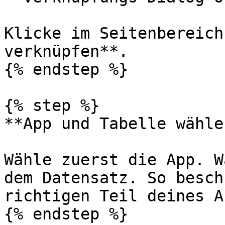
Klicke im Seitenbereich
verknüpfen**.

{% endstep %}

{% step %}

**App und Tabelle wählen
Wähle zuerst die App. W
dem Datensatz. So besch
richtigen Teil deines A
{% endstep %}
