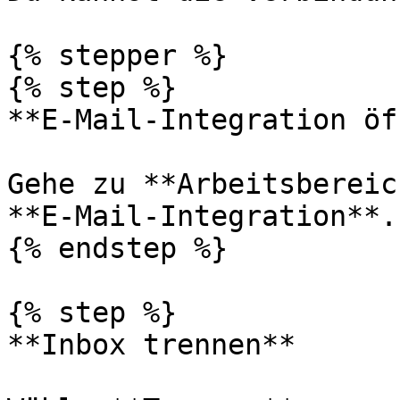
{% stepper %}

{% step %}

**E-Mail-Integration öf
Gehe zu **Arbeitsbereic
**E-Mail-Integration**.

{% endstep %}

{% step %}

**Inbox trennen**
