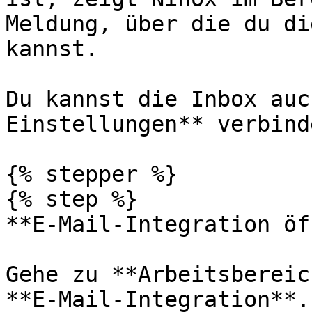
Meldung, über die du di
kannst.

Du kannst die Inbox auc
Einstellungen** verbinde
{% stepper %}

{% step %}

**E-Mail-Integration öf
Gehe zu **Arbeitsbereic
**E-Mail-Integration**.
