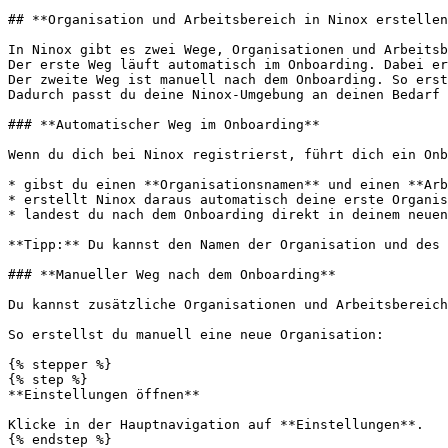
## **Organisation und Arbeitsbereich in Ninox erstellen
In Ninox gibt es zwei Wege, Organisationen und Arbeitsb
Der erste Weg läuft automatisch im Onboarding. Dabei er
Der zweite Weg ist manuell nach dem Onboarding. So erst
Dadurch passt du deine Ninox-Umgebung an deinen Bedarf 
### **Automatischer Weg im Onboarding**

Wenn du dich bei Ninox registrierst, führt dich ein Onb
* gibst du einen **Organisationsnamen** und einen **Arb
* erstellt Ninox daraus automatisch deine erste Organis
* landest du nach dem Onboarding direkt in deinem neuen
**Tipp:** Du kannst den Namen der Organisation und des 
### **Manueller Weg nach dem Onboarding**

Du kannst zusätzliche Organisationen und Arbeitsbereich
So erstellst du manuell eine neue Organisation:

{% stepper %}

{% step %}

**Einstellungen öffnen**

Klicke in der Hauptnavigation auf **Einstellungen**.

{% endstep %}
