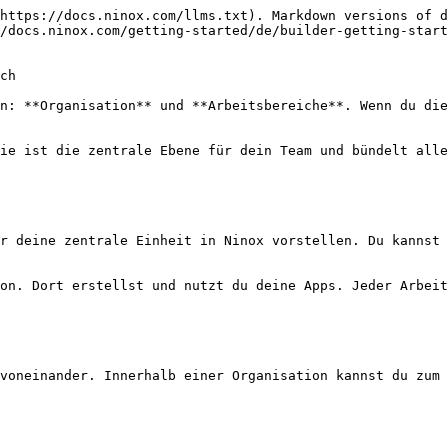
https://docs.ninox.com/llms.txt). Markdown versions of d
/docs.ninox.com/getting-started/de/builder-getting-start
ch

n: **Organisation** und **Arbeitsbereiche**. Wenn du die
ie ist die zentrale Ebene für dein Team und bündelt alle
r deine zentrale Einheit in Ninox vorstellen. Du kannst 
on. Dort erstellst und nutzt du deine Apps. Jeder Arbeit
voneinander. Innerhalb einer Organisation kannst du zum 