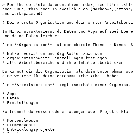
> For the complete documentation index, see [llms.txt](
page URLs; this page is available as [Markdown](https:/
and-workspace.md).

# Deine erste Organisation und dein erster Arbeitsberei
In Ninox strukturierst du Daten und Apps auf zwei Ebene
und deine Daten leichter.

Eine **Organisation** ist der oberste Ebene in Ninox. S
* Nutzer verwalten und Org-Rollen zuweisen

* organisationsweite Einstellungen festlegen

* alle Arbeitsbereiche und ihre Inhalte überblicken

Du kannst dir die Organisation als dein Unternehmen ode
eine weitere für deine ehrenamtliche Arbeit haben.

Ein **Arbeitsbereich** liegt innerhalb einer Organisati
* Apps

* Daten

* Einstellungen

So trennst du verschiedene Lösungen oder Projekte klar 
* Personalwesen

* Firmenevents

* Entwicklungsprojekte
