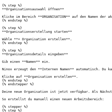
{% step %}

**Organisationsauswahl öffnen**

Klicke im Bereich **ORGANISATION** auf den Namen der ak
{% endstep %}

{% step %}

**Organisationserstellung starten**

Wähle **+ Organisation erstellen**.

{% endstep %}

{% step %}

**Organisationsdetails eingeben**

Gib einen **Namen** ein.

Ninox erzeugt den **Internen Namen** automatisch. Du ka
Klicke auf **Organisation erstellen**.

{% endstep %}

{% endstepper %}

Deine neue Organisation ist jetzt verfügbar. Als Nächst
So erstellst du manuell einen neuen Arbeitsbereich:

{% stepper %}

{% step %}
