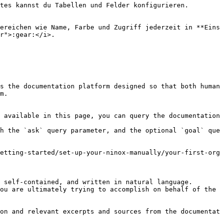
tes kannst du Tabellen und Felder konfigurieren.

ereichen wie Name, Farbe und Zugriff jederzeit in **Eins
r">:gear:</i>.

s the documentation platform designed so that both human
m.

 available in this page, you can query the documentation
h the `ask` query parameter, and the optional `goal` que
etting-started/set-up-your-ninox-manually/your-first-org
 self-contained, and written in natural language.

ou are ultimately trying to accomplish on behalf of the 
on and relevant excerpts and sources from the documentat