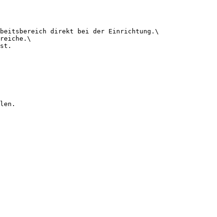
beitsbereich direkt bei der Einrichtung.\

reiche.\

st.

len.
