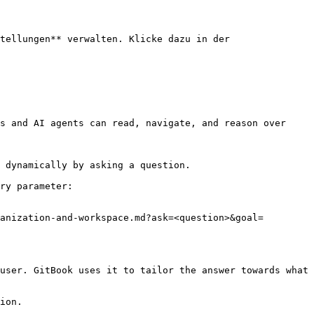
tellungen** verwalten. Klicke dazu in der 
s and AI agents can read, navigate, and reason over 
 dynamically by asking a question.

ry parameter:

anization-and-workspace.md?ask=<question>&goal=
user. GitBook uses it to tailor the answer towards what 
ion.
