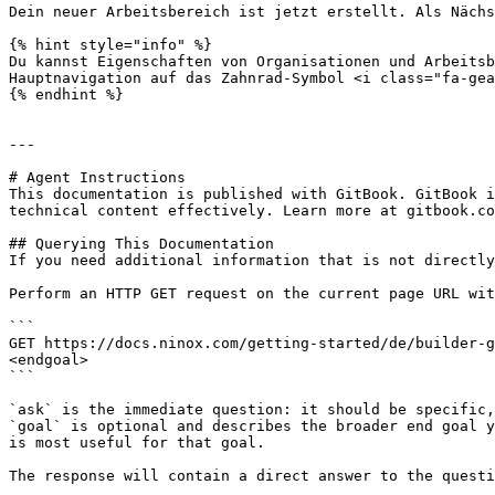
Dein neuer Arbeitsbereich ist jetzt erstellt. Als Nächs
{% hint style="info" %}

Du kannst Eigenschaften von Organisationen und Arbeitsb
Hauptnavigation auf das Zahnrad-Symbol <i class="fa-gea
{% endhint %}

---

# Agent Instructions

This documentation is published with GitBook. GitBook i
technical content effectively. Learn more at gitbook.co
## Querying This Documentation

If you need additional information that is not directly
Perform an HTTP GET request on the current page URL wit
```

GET https://docs.ninox.com/getting-started/de/builder-g
<endgoal>

```

`ask` is the immediate question: it should be specific,
`goal` is optional and describes the broader end goal y
is most useful for that goal.

The response will contain a direct answer to the questi