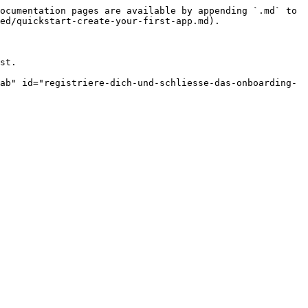
ocumentation pages are available by appending `.md` to 
ed/quickstart-create-your-first-app.md).

st.

ab" id="registriere-dich-und-schliesse-das-onboarding-