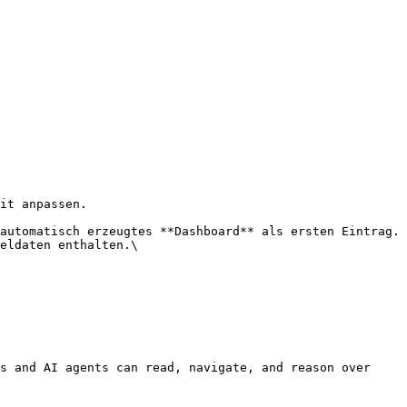
it anpassen.

automatisch erzeugtes **Dashboard** als ersten Eintrag. 
eldaten enthalten.\

s and AI agents can read, navigate, and reason over 