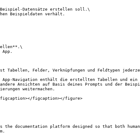
Beispiel-Datensätze erstellen soll.\

hen Beispieldaten verhält.

ellen**.\

 App.

st Tabellen, Felder, Verknüpfungen und Feldtypen jederze
 App-Navigation enthält die erstellten Tabellen und ein 
andere Ansichten auf Basis deines Prompts und der Beispi
ierungen weitermachen.

figcaption></figcaption></figure>

s the documentation platform designed so that both human
m.
