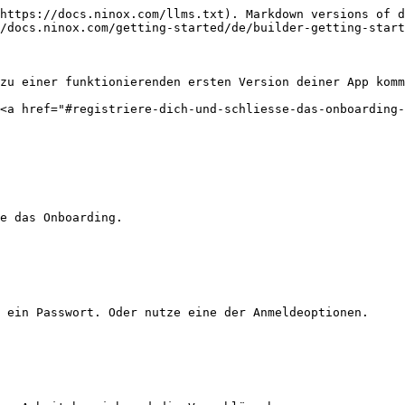
https://docs.ninox.com/llms.txt). Markdown versions of d
/docs.ninox.com/getting-started/de/builder-getting-start
zu einer funktionierenden ersten Version deiner App komm
<a href="#registriere-dich-und-schliesse-das-onboarding-
e das Onboarding.

 ein Passwort. Oder nutze eine der Anmeldeoptionen.
