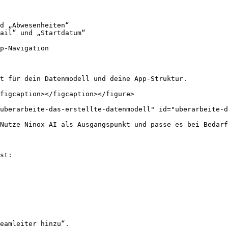
d „Abwesenheiten“

ail“ und „Startdatum“

p-Navigation

t für dein Datenmodell und deine App-Struktur.

figcaption></figcaption></figure>

uberarbeite-das-erstellte-datenmodell" id="uberarbeite-d
Nutze Ninox AI als Ausgangspunkt und passe es bei Bedarf
st:

eamleiter hinzu“.
