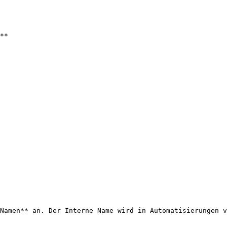
**

Namen** an. Der Interne Name wird in Automatisierungen v