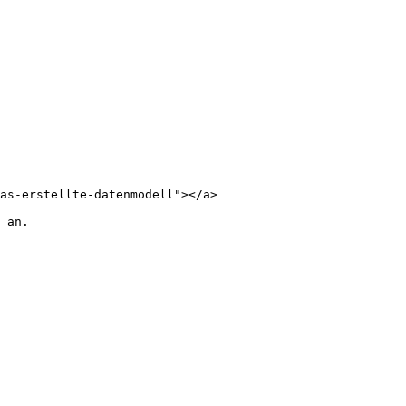
as-erstellte-datenmodell"></a>

 an.
