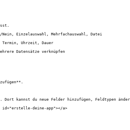
sst.

/Nein, Einzelauswahl, Mehrfachauswahl, Datei

 Termin, Uhrzeit, Dauer

ehrere Datensätze verknüpfen

zufügen**.

. Dort kannst du neue Felder hinzufügen, Feldtypen änder
 id="erstelle-deine-app"></a>
