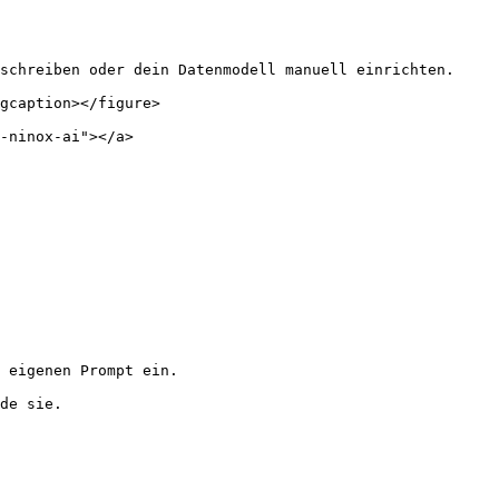
schreiben oder dein Datenmodell manuell einrichten.

gcaption></figure>

-ninox-ai"></a>

 eigenen Prompt ein.

de sie.
