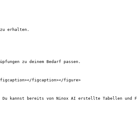
zu erhalten.

üpfungen zu deinem Bedarf passen.

figcaption></figcaption></figure>

 Du kannst bereits von Ninox AI erstellte Tabellen und F