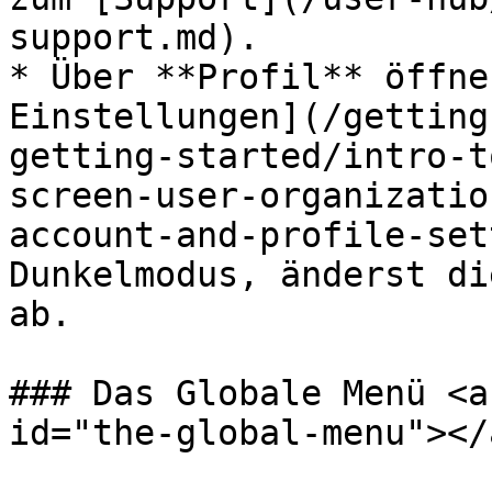
support.md).

* Über **Profil** öffne
Einstellungen](/getting
getting-started/intro-t
screen-user-organizatio
account-and-profile-set
Dunkelmodus, änderst di
ab.

### Das Globale Menü <a
id="the-global-menu"></a