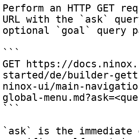
Perform an HTTP GET req
URL with the `ask` quer
optional `goal` query p
```

GET https://docs.ninox.
started/de/builder-gett
ninox-ui/main-navigatio
global-menu.md?ask=<que
```

`ask` is the immediate 