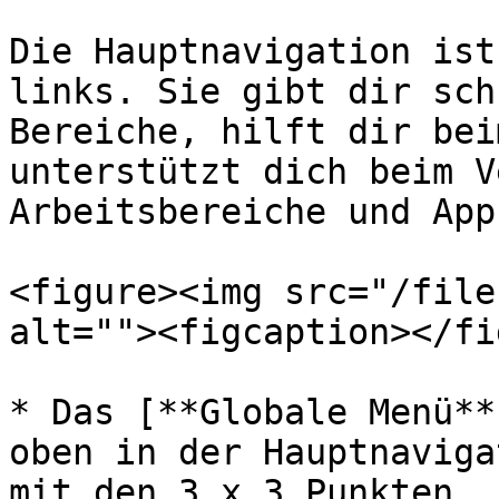
Die Hauptnavigation ist
links. Sie gibt dir sch
Bereiche, hilft dir bei
unterstützt dich beim V
Arbeitsbereiche und Apps
<figure><img src="/file
alt=""><figcaption></fi
* Das [**Globale Menü**
oben in der Hauptnaviga
mit den 3 x 3 Punkten, 