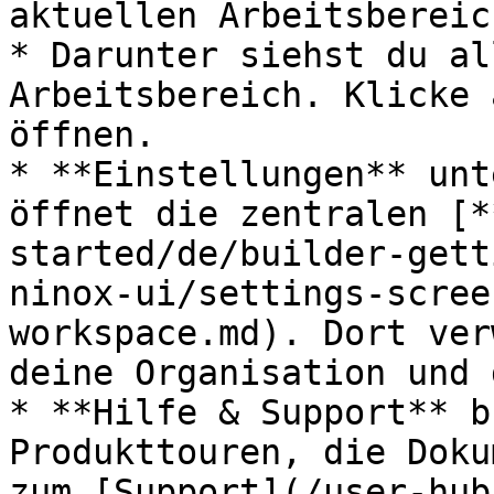
aktuellen Arbeitsbereich
* Darunter siehst du al
Arbeitsbereich. Klicke 
öffnen.

* **Einstellungen** unt
öffnet die zentralen [*
started/de/builder-gett
ninox-ui/settings-scree
workspace.md). Dort ver
deine Organisation und 
* **Hilfe & Support** b
Produkttouren, die Doku
zum [Support](/user-hub