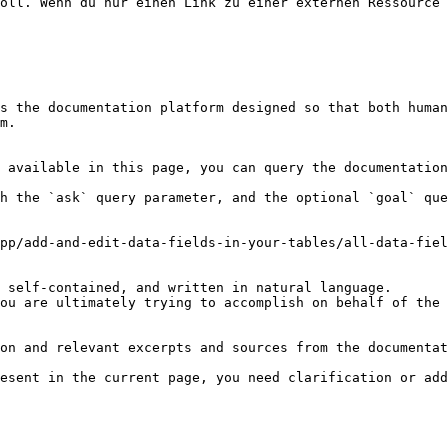
oll. Wenn du nur einen Link zu einer externen Ressource 
s the documentation platform designed so that both human
m.

 available in this page, you can query the documentation
h the `ask` query parameter, and the optional `goal` que
pp/add-and-edit-data-fields-in-your-tables/all-data-fiel
 self-contained, and written in natural language.

ou are ultimately trying to accomplish on behalf of the 
on and relevant excerpts and sources from the documentat
esent in the current page, you need clarification or add