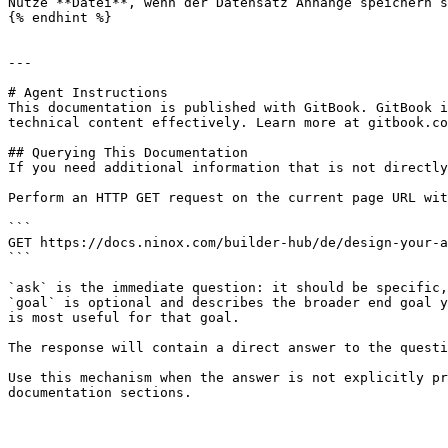
Nutze **Datei**, wenn der Datensatz Anhänge speichern s
{% endhint %}

---

# Agent Instructions

This documentation is published with GitBook. GitBook i
technical content effectively. Learn more at gitbook.co
## Querying This Documentation

If you need additional information that is not directly
Perform an HTTP GET request on the current page URL wit
```

GET https://docs.ninox.com/builder-hub/de/design-your-a
```

`ask` is the immediate question: it should be specific,
`goal` is optional and describes the broader end goal y
is most useful for that goal.

The response will contain a direct answer to the questi
Use this mechanism when the answer is not explicitly pr